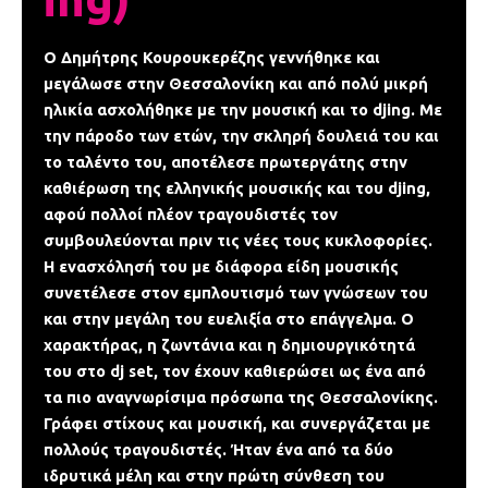
Ο Δημήτρης Κουρουκερέζης γεννήθηκε και
μεγάλωσε στην Θεσσαλονίκη και από πολύ μικρή
ηλικία ασχολήθηκε με την μουσική και το djing. Με
την πάροδο των ετών, την σκληρή δουλειά του και
το ταλέντο του, αποτέλεσε πρωτεργάτης στην
καθιέρωση της ελληνικής μουσικής και του djing,
αφού πολλοί πλέον τραγουδιστές τον
συμβουλεύονται πριν τις νέες τους κυκλοφορίες.
Η ενασχόλησή του με διάφορα είδη μουσικής
συνετέλεσε στον εμπλουτισμό των γνώσεων του
και στην μεγάλη του ευελιξία στο επάγγελμα. Ο
χαρακτήρας, η ζωντάνια και η δημιουργικότητά
του στο dj set, τον έχουν καθιερώσει ως ένα από
τα πιο αναγνωρίσιμα πρόσωπα της Θεσσαλονίκης.
Γράφει στίχους και μουσική, και συνεργάζεται με
πολλούς τραγουδιστές. Ήταν ένα από τα δύο
ιδρυτικά μέλη και στην πρώτη σύνθεση του