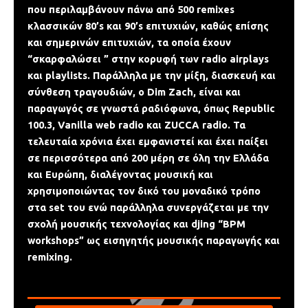
που περιλαμβάνουν πάνω από 500 remixes
κλασσικών 80’s και 90’s επιτυχιών, καθώς επίσης
και σημερινών επιτυχιών, τα οποία έχουν
“σκαρφαλώσει ” στην κορυφή των radio airplays
και playlists. Παράλληλα με την μίξη, διασκευή και
σύνθεση τραγουδιών, ο Dim Zach, είναι και
παραγωγός σε γνωστά ραδιόφωνα, όπως Republic
100.3, Vanilla web radio και ZUCCA radio. Τα
τελευταία χρόνια έχει εμφανιστεί και έχει παίξει
σε περισσότερα από 200 μέρη σε όλη την Ελλάδα
και Ευρώπη, διαλέγοντας μουσική και
χρησιμοποιώντας τον δικό του μοναδικό τρόπο
στα set του ενώ παράλληλα συνεργάζεται με την
σχολή μουσικής τεχνολογίας και djing “ΒPM
workshops” ως εισηγητής μουσικής παραγωγής και
remixing.