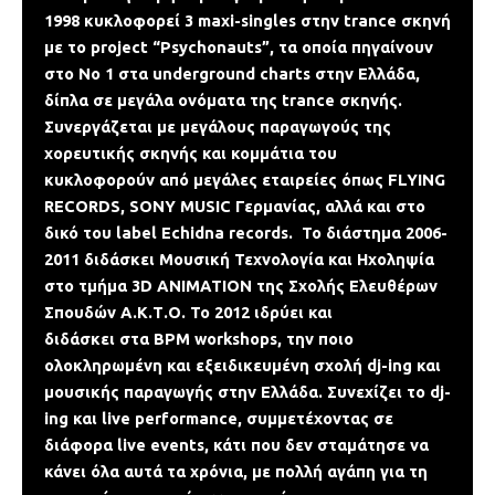
1998 κυκλοφορεί 3 maxi-singles στην trance σκηνή
με το project “Psychonauts”, τα οποία πηγαίνουν
στο Νο 1 στα underground charts στην Ελλάδα,
δίπλα σε μεγάλα ονόματα της trance σκηνής.
Συνεργάζεται με μεγάλους παραγωγούς της
χορευτικής σκηνής και κομμάτια του
κυκλοφορούν από μεγάλες εταιρείες όπως FLYING
RECORDS, SONY MUSIC Γερμανίας, αλλά και στo
δικό του label Echidna records. Το διάστημα 2006-
2011 διδάσκει Μουσική Τεχνολογία και Ηχοληψία
στο τμήμα 3D ANIMATION της Σχολής Ελευθέρων
Σπουδών Α.Κ.Τ.Ο. Το 2012 ιδρύει και
διδάσκει στα BPM workshops, την ποιο
ολοκληρωμένη και εξειδικευμένη σχολή dj-ing και
μουσικής παραγωγής στην Ελλάδα. Συνεχίζει το dj-
ing και live performance, συμμετέχοντας σε
διάφορα live events, κάτι που δεν σταμάτησε να
κάνει όλα αυτά τα χρόνια, με πολλή αγάπη για τη