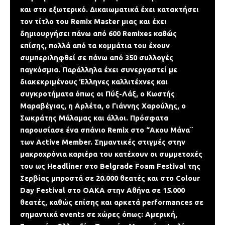
και στο εξωτερικό. Δικαιωματικά έχει κατακτήσει
τον τίτλο του Remix Master μιας και έχει
δημιουργήσει πάνω από 600 Remixes καθώς
επίσης, πολλά από τα κομμάτια του έχουν
συμπεριληφθεί σε πάνω από 350 συλλογές
παγκόσμια. Παράλληλα έχει συνεργαστεί με
διακεκριμένους Έλληνες καλλιτέχνες και
συγκροτήματα όπως οι Πύξ-Λάξ, ο Κωστής
Μαραβέγιας, η Αρλέτα, ο Γιάννης Χαρούλης, ο
Σωκράτης Μάλαμας και άλλοι. Πρόσφατα
παρουσίασε ένα σπάνιο Remix στο “Ακου Μάνα¨
των Active Member. Σημαντικές στιγμές στην
μακροχρόνια καριέρα του κατέχουν οι συμμετοχές
του ως Headliner στο Belgrade Foam Festival της
Σερβίας μπροστά σε 20.000 θεατές και στο Colour
Day Festival στο ΟΑΚΑ στην Αθήνα σε 15.000
θεατές, καθώς επίσης και αρκετά performances σε
σημαντικά events σε χώρες όπως: Αμερική,