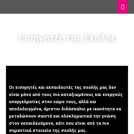
Μετάβαση
Κύρ
στο
Μεν
περιεχόμενο
Εισηγητές της Σχολής
Οι εισηγητές και εκπαιδευτές της σχολής μας δεν
είναι μόνο από τους πιο καταξιωμένους και ενεργούς
επαγγελματίες στον χώρο τους, αλλά και
αποδεδειγμένα, άριστοι διδάσκαλοι με ικανότητα να
μεταδώσουν σωστά και ολοκληρωτικά την γνώση
στον εκπαιδευόμενο, κάτι που είναι από τα πιο
σημαντικά στοιχεία της σχολής μας.