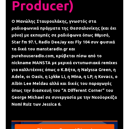
Producer)
Ο Μανώλης Σταυρουλάκης, γνωστός στα
ραδιοφωνικά πράγματα της Θεσσαλονίκης (και όχι
μόνο) με εκπομπές σε ραδιόφωνα όπως 88μισό,
Star fm 97.1, Radio DeeJay και Fly 104 συν φυσικά
τα δικά του manstaradio.gr και
purehouseradio.com, κρύβεται πίσω από το
nickname MANSTA με μερικά εντυπωσιακά remixes
για καλλιτέχνες όπως ο Κ.Βήτα, η Nalyssa Green, η
Adele, οι Oasis, η Lykke Li, η Mina, η LP, η Kovacs, ο
Albin Lee Meldau αλλά και δικές του παραγωγές
όπως την διασκευή του “A Different Corner” του
George Michael σε συνεργασία με την Νεοϋορκέζα
Nomi Ruiz των Jessica 6.