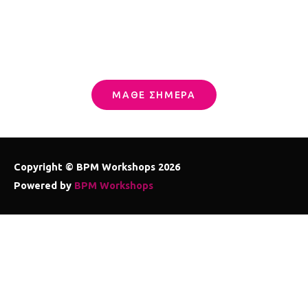
προσφορά για το τμήμα που σε
ενδιαφέρει!
ΜΑΘΕ ΣΗΜΕΡΑ
Copyright ©
BPM Workshops
2026
Powered by
BPM Workshops