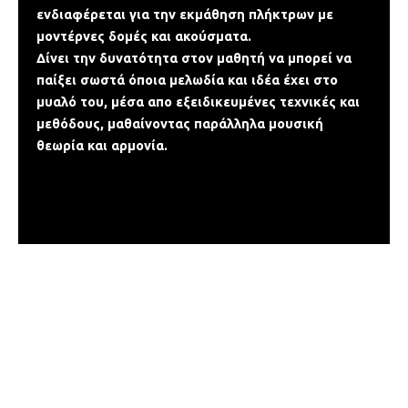
ενδιαφέρεται για την εκμάθηση πλήκτρων με
μοντέρνες δομές και ακούσματα.
Δίνει την δυνατότητα στον μαθητή να μπορεί να
παίξει σωστά όποια μελωδία και ιδέα έχει στο
μυαλό του, μέσα απο εξειδικευμένες τεχνικές και
μεθόδους, μαθαίνοντας παράλληλα μουσική
θεωρία και αρμονία.
Εσύ ακόμα ψάχνεις;
Επικοινώνησε μαζί μας σήμερα και πάρε
προσφορά για το τμήμα που σε