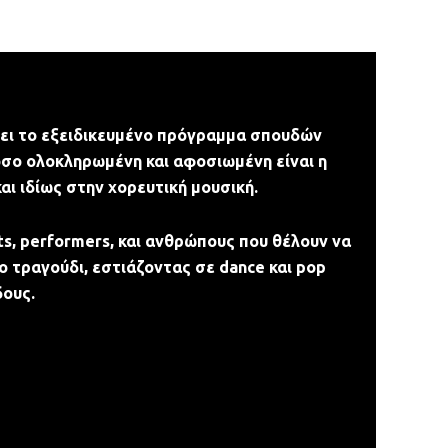
ει το εξειδικευμένο πρόγραμμα σπουδών
πόσο ολοκληρωμένη και αφοσιωμένη είναι η
αι ιδίως στην χορευτική μουσική.
ts, performers, και ανθρώπους που θέλουν να
 τραγούδι, εστιάζοντας σε dance και pop
δους.