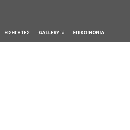
ΕΙΣΗΓΗΤΕΣ
GALLERY
ΕΠΙΚΟΙΝΩΝΙΑ
ining