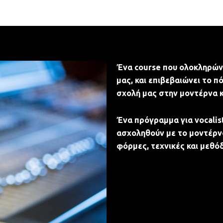
Ένα course που ολοκληρών
μας, και επιβεβαιώνει το 
σχολή μας στην μοντέρνα κ
Ένα πρόγραμμα για vocalis
ασχοληθούν με το μοντέρνο
φόρμες, τεχνικές και μεθό