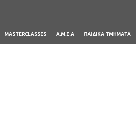
MASTERCLASSES
Α.Μ.Ε.Α
ΠΑΙΔΙΚΑ ΤΜΗΜΑΤΑ
e Pop Vocal Tra